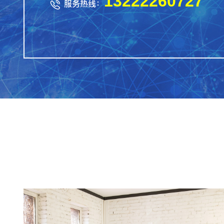
13222260727
服务热线：
