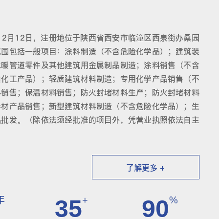
12月12日，注册地位于陕西省西安市临潼区西泉街办桑园
范围包括一般项目：涂料制造（不含危险化学品）；建筑装
水暖管道零件及其他建筑用金属制品制造；涂料销售（不含
类化工产品）；轻质建筑材料制造；专用化学产品销售（不
料销售；保温材料销售；防火封堵材料生产；防火封堵材料
卷材产品销售；新型建筑材料制造（不含危险化学品）；生
品批发。（除依法须经批准的项目外，凭营业执照依法自主
了解更多 +
年
+
%
35
90