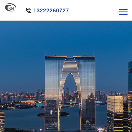

13222260727