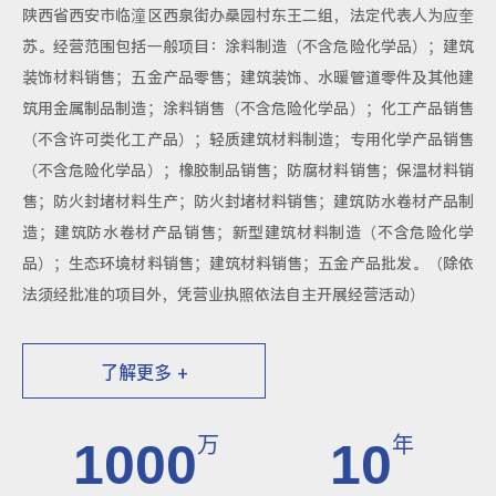
陕西省西安市临潼区西泉街办桑园村东王二组，法定代表人为应奎
苏。经营范围包括一般项目：涂料制造（不含危险化学品）；建筑
装饰材料销售；五金产品零售；建筑装饰、水暖管道零件及其他建
筑用金属制品制造；涂料销售（不含危险化学品）；化工产品销售
（不含许可类化工产品）；轻质建筑材料制造；专用化学产品销售
（不含危险化学品）；橡胶制品销售；防腐材料销售；保温材料销
售；防火封堵材料生产；防火封堵材料销售；建筑防水卷材产品制
造；建筑防水卷材产品销售；新型建筑材料制造（不含危险化学
品）；生态环境材料销售；建筑材料销售；五金产品批发。（除依
法须经批准的项目外，凭营业执照依法自主开展经营活动）
了解更多 +
万
年
1000
10