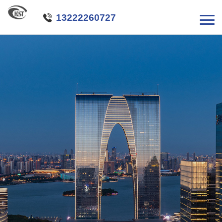

13222260727