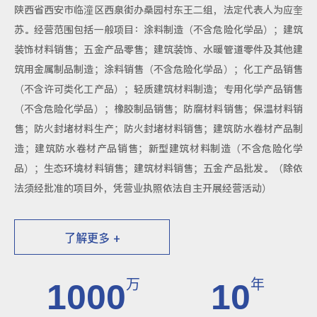
陕西省西安市临潼区西泉街办桑园村东王二组，法定代表人为应奎
苏。经营范围包括一般项目：涂料制造（不含危险化学品）；建筑
装饰材料销售；五金产品零售；建筑装饰、水暖管道零件及其他建
筑用金属制品制造；涂料销售（不含危险化学品）；化工产品销售
（不含许可类化工产品）；轻质建筑材料制造；专用化学产品销售
（不含危险化学品）；橡胶制品销售；防腐材料销售；保温材料销
售；防火封堵材料生产；防火封堵材料销售；建筑防水卷材产品制
造；建筑防水卷材产品销售；新型建筑材料制造（不含危险化学
品）；生态环境材料销售；建筑材料销售；五金产品批发。（除依
法须经批准的项目外，凭营业执照依法自主开展经营活动）
了解更多 +
万
年
1000
10