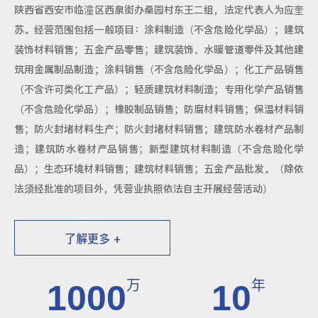
陕西省西安市临潼区西泉街办桑园村东王二组，法定代表人为应奎
苏。经营范围包括一般项目：涂料制造（不含危险化学品）；建筑
装饰材料销售；五金产品零售；建筑装饰、水暖管道零件及其他建
筑用金属制品制造；涂料销售（不含危险化学品）；化工产品销售
（不含许可类化工产品）；轻质建筑材料制造；专用化学产品销售
（不含危险化学品）；橡胶制品销售；防腐材料销售；保温材料销
售；防火封堵材料生产；防火封堵材料销售；建筑防水卷材产品制
造；建筑防水卷材产品销售；新型建筑材料制造（不含危险化学
品）；生态环境材料销售；建筑材料销售；五金产品批发。（除依
法须经批准的项目外，凭营业执照依法自主开展经营活动）
了解更多 +
万
年
1000
10