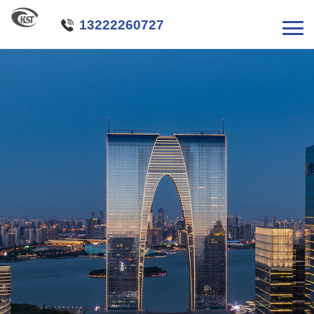

13222260727